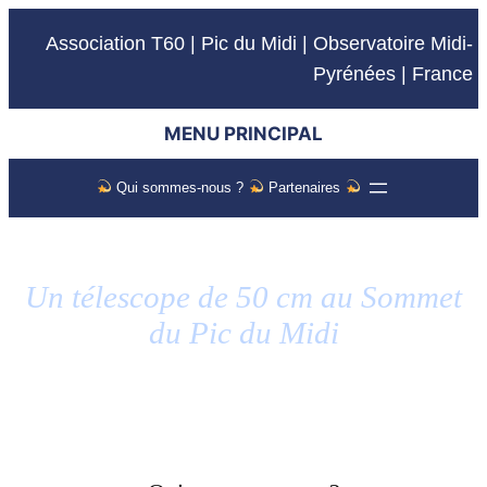
Association T60 | Pic du Midi | Observatoire Midi-
Pyrénées | France
MENU PRINCIPAL
Qui sommes-nous ?
Partenaires
Un télescope de 50 cm au Sommet
du Pic du Midi