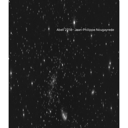
Abell 2218- Jean-Philippe Nougayrede