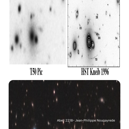
Abell 2218- Jean-Philippe Nougayrede