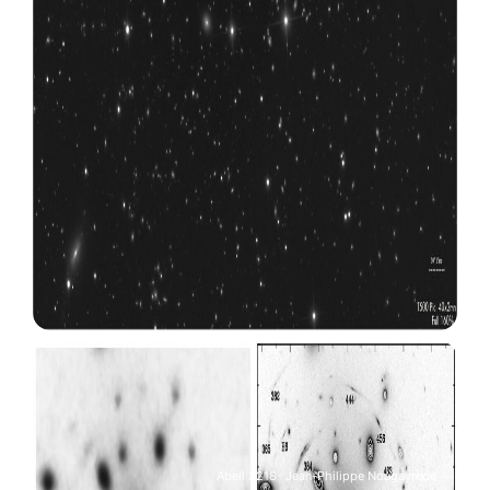
Abell 2218- Jean-Philippe Nougayrede