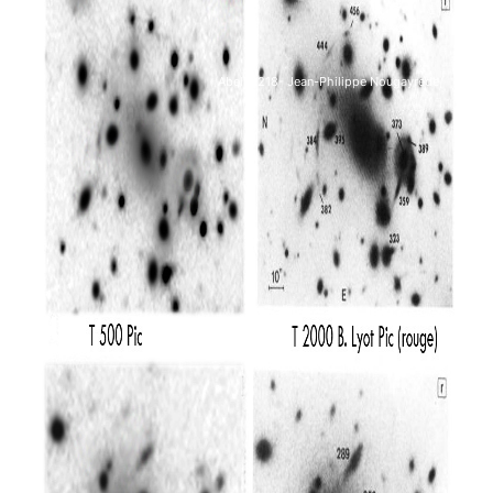
Abell 2218- Jean-Philippe Nougayrede