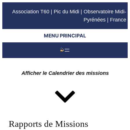
Association T60 | Pic du Midi | Observatoire Midi-
Pyrénées | France
MENU PRINCIPAL
Afficher le Calendrier des missions
Rapports de Missions
›
Août
2026